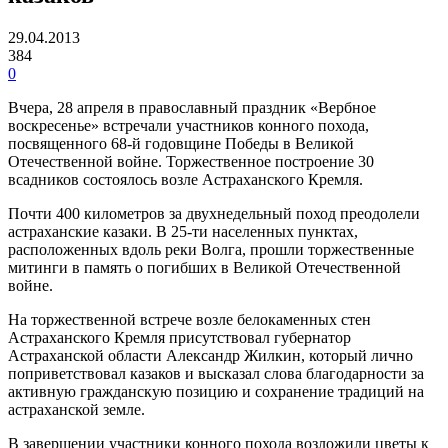
29.04.2013
384
0
Вчера, 28 апреля в православный праздник «Вербное
воскресенье» встречали участников конного похода,
посвященного 68-й годовщине Победы в Великой
Отечественной войне. Торжественное построение 30
всадников состоялось возле Астраханского Кремля.
Почти 400 километров за двухнедельный поход преодолели
астраханские казаки. В 25-ти населенных пунктах,
расположенных вдоль реки Волга, прошли торжественные
митинги в память о погибших в Великой Отечественной
войне.
На торжественной встрече возле белокаменных стен
Астраханского Кремля присутствовал губернатор
Астраханской области Александр Жилкин, который лично
поприветствовал казаков и высказал слова благодарности за
активную гражданскую позицию и сохранение традиций на
астраханской земле.
В завершении участники конного похода возложили цветы к