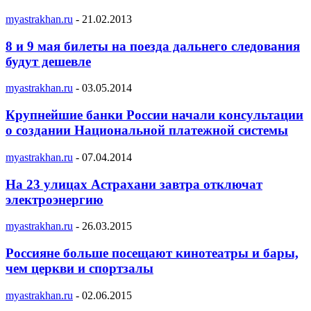
myastrakhan.ru
-
21.02.2013
8 и 9 мая билеты на поезда дальнего следования
будут дешевле
myastrakhan.ru
-
03.05.2014
Крупнейшие банки России начали консультации
о создании Национальной платежной системы
myastrakhan.ru
-
07.04.2014
На 23 улицах Астрахани завтра отключат
электроэнергию
myastrakhan.ru
-
26.03.2015
Россияне больше посещают кинотеатры и бары,
чем церкви и спортзалы
myastrakhan.ru
-
02.06.2015