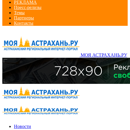
РЕКЛАМА
Пресс-релизы
Темы
Партнеры
Контакты
МОЯ АСТРАХАНЬ.РУ
Новости