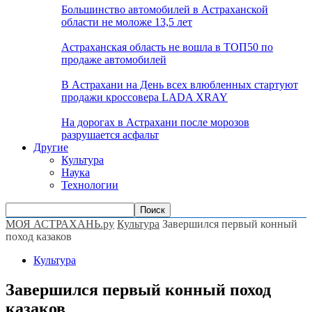
Большинство автомобилей в Астраханской
области не моложе 13,5 лет
Астраханская область не вошла в ТОП50 по
продаже автомобилей
В Астрахани на День всех влюбленных стартуют
продажи кроссовера LADA XRAY
На дорогах в Астрахани после морозов
разрушается асфальт
Другие
Культура
Наука
Технологии
МОЯ АСТРАХАНЬ.ру
Культура
Завершился первый конный
поход казаков
Культура
Завершился первый конный поход
казаков