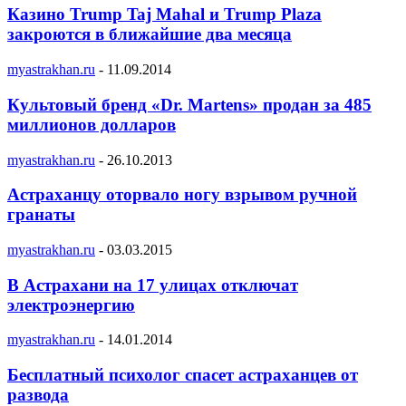
Казино Trump Taj Mahal и Trump Plaza
закроются в ближайшие два месяца
myastrakhan.ru
-
11.09.2014
Культовый бренд «Dr. Martens» продан за 485
миллионов долларов
myastrakhan.ru
-
26.10.2013
Астраханцу оторвало ногу взрывом ручной
гранаты
myastrakhan.ru
-
03.03.2015
В Астрахани на 17 улицах отключат
электроэнергию
myastrakhan.ru
-
14.01.2014
Бесплатный психолог спасет астраханцев от
развода