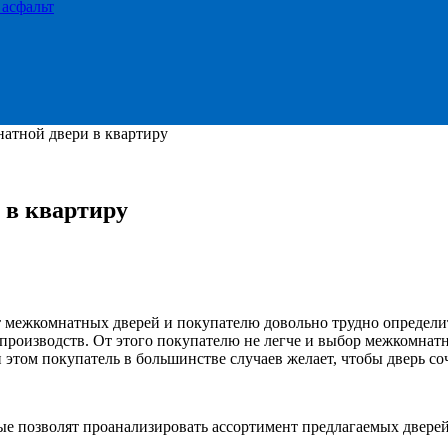
 асфальт
атной двери в квартиру
 в квартиру
 межкомнатных дверей и покупателю довольно трудно определит
 производств. От этого покупателю не легче и выбор межкомнат
этом покупатель в большинстве случаев желает, чтобы дверь со
е позволят проанализировать ассортимент предлагаемых дверей 