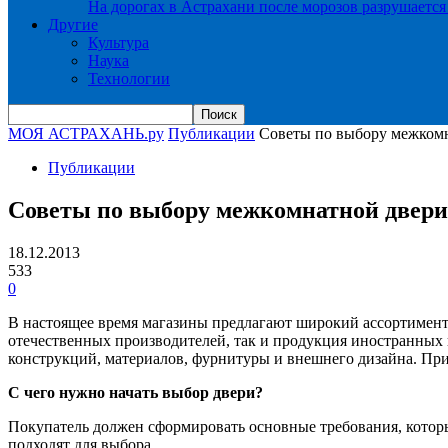
На дорогах в Астрахани после морозов разрушается
Другие
Культура
Наука
Технологии
МОЯ АСТРАХАНЬ.ру
Публикации
Советы по выбору межкомн
Публикации
Советы по выбору межкомнатной двери
18.12.2013
533
0
В настоящее время магазины предлагают широкий ассортимент
отечественных производителей, так и продукция иностранных
конструкций, материалов, фурнитуры и внешнего дизайна. При 
С чего нужно начать выбор двери?
Покупатель должен сформировать основные требования, которы
подходят для выбора.