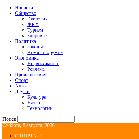
Новости
Общество
Экология
ЖКХ
Туризм
Здоровье
Политика
Законы
Армия и оружие
Экономика
Недвижимость
Реклама
Происшествия
Спорт
Авто
Другие
Культура
Наука
Технологии
Поиск
Суббота, 8 августа, 2026
О ПОРТАЛЕ