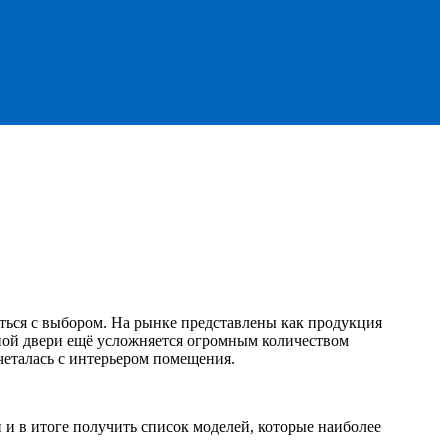
ься с выбором. На рынке представлены как продукция
ной двери ещё усложняется огромным количеством
четалась с интерьером помещения.
и в итоге получить список моделей, которые наиболее