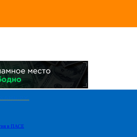
стия в ПАСЕ