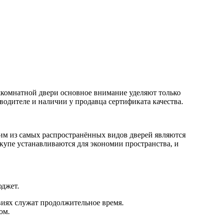
жкомнатной двери основное внимание уделяют только
одителе и наличии у продавца сертификата качества.
ним из самых распространённых видов дверей являются
-купе устанавливаются для экономии пространства, и
юджет.
виях служат продолжительное время.
ом.