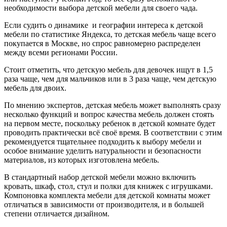
необходимости выбора детской мебели для своего чада.
Если судить о динамике и географии интереса к детской
мебели по статистике Яндекса, то детская мебель чаще всего
покупается в Москве, но спрос равномерно распределен
между всеми регионами России.
Стоит отметить, что детскую мебель для девочек ищут в 1,5
раза чаще, чем для мальчиков или в 3 раза чаще, чем детскую
мебель для двоих.
По мнению экспертов, детская мебель может выполнять сразу
несколько функций и вопрос качества мебель должен стоять
на первом месте, поскольку ребенок в детской комнате будет
проводить практически всё своё время. В соответствии с этим
рекомендуется тщательнее подходить к выбору мебели и
особое внимание уделить натуральности и безопасности
материалов, из которых изготовлена мебель.
В стандартный набор детской мебели можно включить
кровать, шкаф, стол, стул и полки для книжек с игрушками.
Компоновка комплекта мебели для детской комнаты может
отличаться в зависимости от производителя, и в большей
степени отличается дизайном.