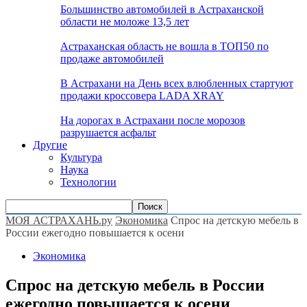
Большинство автомобилей в Астраханской
области не моложе 13,5 лет
Астраханская область не вошла в ТОП50 по
продаже автомобилей
В Астрахани на День всех влюбленных стартуют
продажи кроссовера LADA XRAY
На дорогах в Астрахани после морозов
разрушается асфальт
Другие
Культура
Наука
Технологии
МОЯ АСТРАХАНЬ.ру
Экономика
Спрос на детскую мебель в
России ежегодно повышается к осени
Экономика
Спрос на детскую мебель в России
ежегодно повышается к осени