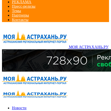
РЕКЛАМА
Пресс-релизы
Темы
Партнеры
Контакты
МОЯ АСТРАХАНЬ.РУ
Новости