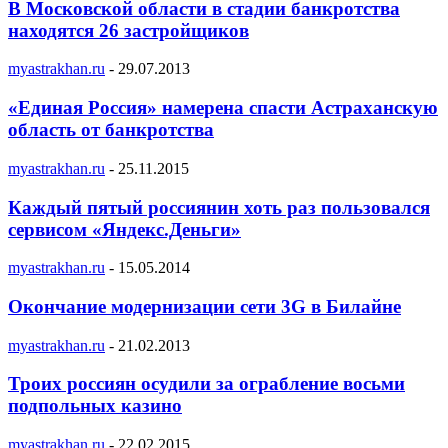
В Московской области в стадии банкротства
находятся 26 застройщиков
myastrakhan.ru
-
29.07.2013
«Единая Россия» намерена спасти Астраханскую
область от банкротства
myastrakhan.ru
-
25.11.2015
Каждый пятый россиянин хоть раз пользовался
сервисом «Яндекс.Деньги»
myastrakhan.ru
-
15.05.2014
Окончание модернизации сети 3G в Билайне
myastrakhan.ru
-
21.02.2013
Троих россиян осудили за ограбление восьми
подпольных казино
myastrakhan.ru
-
22.02.2015