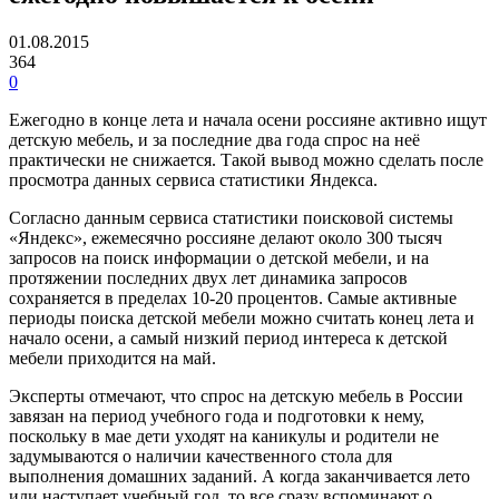
01.08.2015
364
0
Ежегодно в конце лета и начала осени россияне активно ищут
детскую мебель, и за последние два года спрос на неё
практически не снижается. Такой вывод можно сделать после
просмотра данных сервиса статистики Яндекса.
Согласно данным сервиса статистики поисковой системы
«Яндекс», ежемесячно россияне делают около 300 тысяч
запросов на поиск информации о детской мебели, и на
протяжении последних двух лет динамика запросов
сохраняется в пределах 10-20 процентов. Самые активные
периоды поиска детской мебели можно считать конец лета и
начало осени, а самый низкий период интереса к детской
мебели приходится на май.
Эксперты отмечают, что спрос на детскую мебель в России
завязан на период учебного года и подготовки к нему,
поскольку в мае дети уходят на каникулы и родители не
задумываются о наличии качественного стола для
выполнения домашних заданий. А когда заканчивается лето
или наступает учебный год, то все сразу вспоминают о