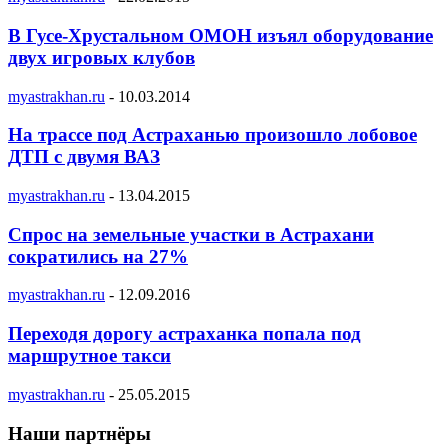
В Гусе-Хрустальном ОМОН изъял оборудование
двух игровых клубов
myastrakhan.ru
-
10.03.2014
На трассе под Астраханью произошло лобовое
ДТП с двумя ВАЗ
myastrakhan.ru
-
13.04.2015
Спрос на земельные участки в Астрахани
сократились на 27%
myastrakhan.ru
-
12.09.2016
Переходя дорогу астраханка попала под
маршрутное такси
myastrakhan.ru
-
25.05.2015
Наши партнёры