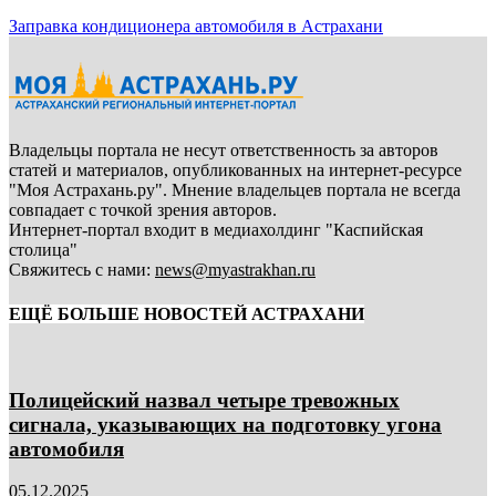
Заправка кондиционера автомобиля в Астрахани
Владельцы портала не несут ответственность за авторов
статей и материалов, опубликованных на интернет-ресурсе
"Моя Астрахань.ру". Мнение владельцев портала не всегда
совпадает с точкой зрения авторов.
Интернет-портал входит в медиахолдинг "Каспийская
столица"
Свяжитесь с нами:
news@myastrakhan.ru
ЕЩЁ БОЛЬШЕ НОВОСТЕЙ АСТРАХАНИ
Полицейский назвал четыре тревожных
сигнала, указывающих на подготовку угона
автомобиля
05.12.2025