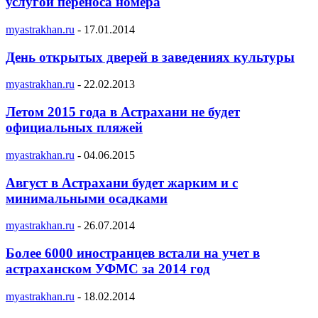
услугой переноса номера
myastrakhan.ru
-
17.01.2014
День открытых дверей в заведениях культуры
myastrakhan.ru
-
22.02.2013
Летом 2015 года в Астрахани не будет
официальных пляжей
myastrakhan.ru
-
04.06.2015
Август в Астрахани будет жарким и с
минимальными осадками
myastrakhan.ru
-
26.07.2014
Более 6000 иностранцев встали на учет в
астраханском УФМС за 2014 год
myastrakhan.ru
-
18.02.2014