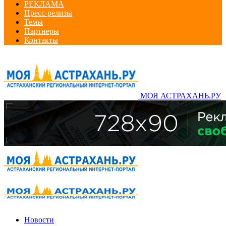
РЕКЛАМА
Пресс-релизы
Темы
Партнеры
Контакты
МОЯ АСТРАХАНЬ.РУ
Новости