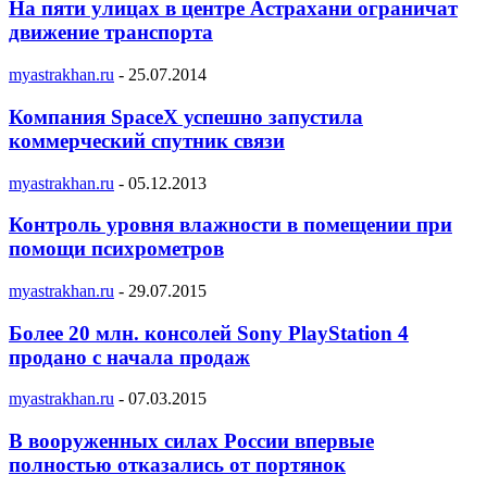
На пяти улицах в центре Астрахани ограничат
движение транспорта
myastrakhan.ru
-
25.07.2014
Компания SpaceX успешно запустила
коммерческий спутник связи
myastrakhan.ru
-
05.12.2013
Контроль уровня влажности в помещении при
помощи психрометров
myastrakhan.ru
-
29.07.2015
Более 20 млн. консолей Sony PlayStation 4
продано с начала продаж
myastrakhan.ru
-
07.03.2015
В вооруженных силах России впервые
полностью отказались от портянок