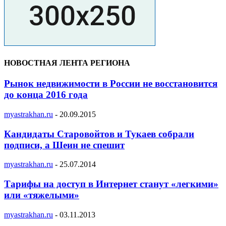
НОВОСТНАЯ ЛЕНТА РЕГИОНА
Рынок недвижимости в России не восстановится
до конца 2016 года
myastrakhan.ru
-
20.09.2015
Кандидаты Старовойтов и Тукаев собрали
подписи, а Шеин не спешит
myastrakhan.ru
-
25.07.2014
Тарифы на доступ в Интернет станут «легкими»
или «тяжелыми»
myastrakhan.ru
-
03.11.2013