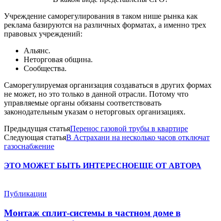
Учреждение саморегулирования в таком нише рынка как
реклама базируются на различных форматах, а именно трех
правовых учреждений:
Альянс.
Неторговая община.
Сообщества.
Саморегулируемая организация создаваться в других формах
не может, но это только в данной отрасли. Потому что
управляемые органы обязаны соответствовать
законодательным указам о неторговых организациях.
Предыдущая статья
Перенос газовой трубы в квартире
Следующая статья
В Астрахани на несколько часов отключат
газоснабжение
ЭТО МОЖЕТ БЫТЬ ИНТЕРЕСНО
ЕЩЕ ОТ АВТОРА
Публикации
Монтаж сплит-системы в частном доме в