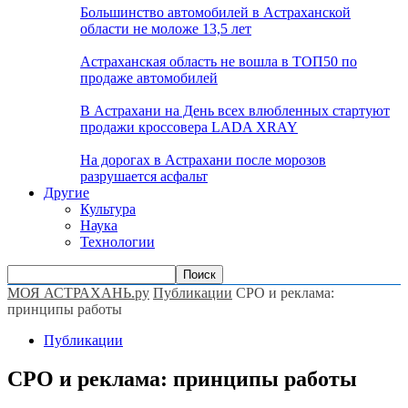
Большинство автомобилей в Астраханской
области не моложе 13,5 лет
Астраханская область не вошла в ТОП50 по
продаже автомобилей
В Астрахани на День всех влюбленных стартуют
продажи кроссовера LADA XRAY
На дорогах в Астрахани после морозов
разрушается асфальт
Другие
Культура
Наука
Технологии
МОЯ АСТРАХАНЬ.ру
Публикации
СРО и реклама:
принципы работы
Публикации
СРО и реклама: принципы работы