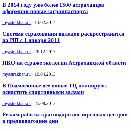
В 2014 году уже более 1500 астраханцев
оформили новые загранпаспорта
myastrakhan.ru
-
13.02.2014
Система страхования вкладов распространится
на ИП с 1 января 2014
myastrakhan.ru
-
26.12.2013
НКО на страже экологии Астраханской области
myastrakhan.ru
-
10.04.2013
В Подмосковье все новые ТЦ планируют
оснастить спортивными залами
myastrakhan.ru
-
25.08.2013
Режим работы краснодарских торговых центров
в предновогодние дни