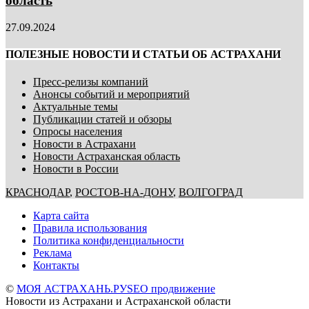
область
27.09.2024
ПОЛЕЗНЫЕ НОВОСТИ И СТАТЬИ ОБ АСТРАХАНИ
Пресс-релизы компаний
Анонсы событий и мероприятий
Актуальные темы
Публикации статей и обзоры
Опросы населения
Новости в Астрахани
Новости Астраханская область
Новости в России
КРАСНОДАР
,
РОСТОВ-НА-ДОНУ
,
ВОЛГОГРАД
Карта сайта
Правила использования
Политика конфиденциальности
Реклама
Контакты
©
МОЯ АСТРАХАНЬ.РУ
SEO продвижение
Новости из Астрахани и Астраханской области