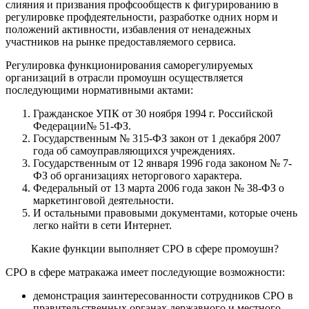
слияния и призвания профсообществ к фигурированию в
регулировке профдеятельности, разработке одних норм и
положений активности, избавления от ненадежных
участников на рынке предоставляемого сервиса.
Регулировка функционирования саморегулируемых
организаций в отрасли промоушн осуществляется
последующими нормативными актами:
Гражданское УПК от 30 ноября 1994 г. Российской
Федерации№ 51-ФЗ.
Государственным № 315-ФЗ закон от 1 декабря 2007
года об самоуправляющихся учреждениях.
Государственным от 12 января 1996 года законом № 7-
ФЗ об организациях неторгового характера.
Федеральный от 13 марта 2006 года закон № 38-ФЗ о
маркетинговой деятельности.
И остальными правовыми документами, которые очень
легко найти в сети Интернет.
Какие функции выполняет СРО в сфере промоушн?
СРО в сфере матракажа имеет последующие возможности:
демонстрация заинтересованности сотрудников СРО в
правительственных органах державного и местного