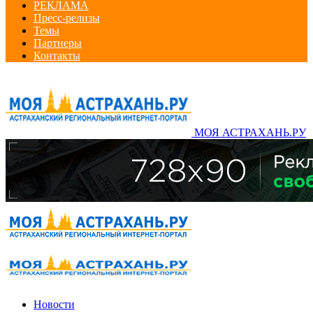
РЕКЛАМА
Пресс-релизы
Темы
Партнеры
Контакты
МОЯ АСТРАХАНЬ.РУ
Новости