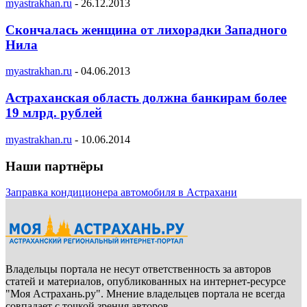
myastrakhan.ru
-
26.12.2013
Скончалась женщина от лихорадки Западного
Нила
myastrakhan.ru
-
04.06.2013
Астраханская область должна банкирам более
19 млрд. рублей
myastrakhan.ru
-
10.06.2014
Наши партнёры
Заправка кондиционера автомобиля в Астрахани
Владельцы портала не несут ответственность за авторов
статей и материалов, опубликованных на интернет-ресурсе
"Моя Астрахань.ру". Мнение владельцев портала не всегда
совпадает с точкой зрения авторов.