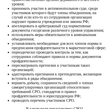
уровня;
принимать участие в антимонопольном суде, среди
участников которого будут члены объединения, на
случай если кто-то из сотрудников организации
нарушит правила учреждения или законы РФ;
апеллировать в арбитражный суд нормативные
документы госорганов различного уровня управления;
использовать меры обязательности к компаньонам
объединения;
устанавливать необходимые для всех членов нормы и
предписания профдеятельности в маркетинговой сфере;
периодически проводить контроль за тем, как
сотрудники соблюдают правила и нормы документов
профдеятельности;
пересматривать претензии к участникам таких
организаций;
адаптировать притязания к претендентам, желающим
вступить в ряды объединения;
вершить добычу, сохранность сведений о членах
саморегулируемых организаций относительно
требований СРО, стандартов и правил
профдеятельности и юриспруденции РФ;
проводить перечень участников СРО.
В каком виде представлены СРО?