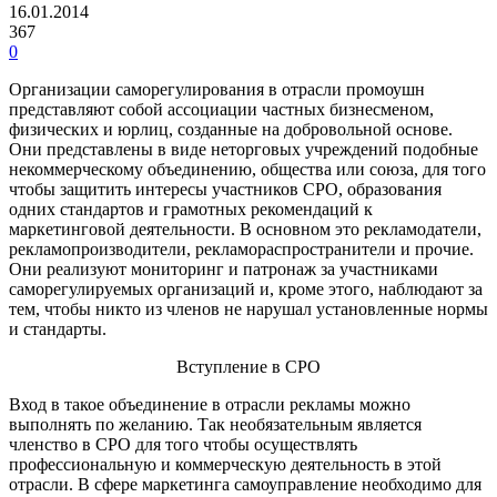
16.01.2014
367
0
Организации саморегулирования в отрасли промоушн
представляют собой ассоциации частных бизнесменом,
физических и юрлиц, созданные на добровольной основе.
Они представлены в виде неторговых учреждений подобные
некоммерческому объединению, общества или союза, для того
чтобы защитить интересы участников СРО, образования
одних стандартов и грамотных рекомендаций к
маркетинговой деятельности. В основном это рекламодатели,
рекламопроизводители, рекламораспространители и прочие.
Они реализуют мониторинг и патронаж за участниками
саморегулируемых организаций и, кроме этого, наблюдают за
тем, чтобы никто из членов не нарушал установленные нормы
и стандарты.
Вступление в СРО
Вход в такое объединение в отрасли рекламы можно
выполнять по желанию. Так необязательным является
членство в СРО для того чтобы осуществлять
профессиональную и коммерческую деятельность в этой
отрасли. В сфере маркетинга самоуправление необходимо для