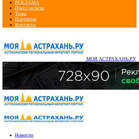
РЕКЛАМА
Пресс-релизы
Темы
Партнеры
Контакты
МОЯ АСТРАХАНЬ.РУ
Новости