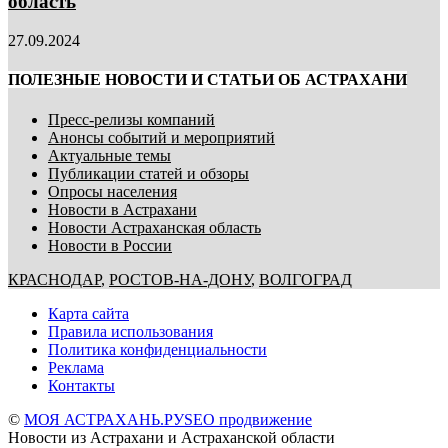
область
27.09.2024
ПОЛЕЗНЫЕ НОВОСТИ И СТАТЬИ ОБ АСТРАХАНИ
Пресс-релизы компаний
Анонсы событий и мероприятий
Актуальные темы
Публикации статей и обзоры
Опросы населения
Новости в Астрахани
Новости Астраханская область
Новости в России
КРАСНОДАР
,
РОСТОВ-НА-ДОНУ
,
ВОЛГОГРАД
Карта сайта
Правила использования
Политика конфиденциальности
Реклама
Контакты
©
МОЯ АСТРАХАНЬ.РУ
SEO продвижение
Новости из Астрахани и Астраханской области