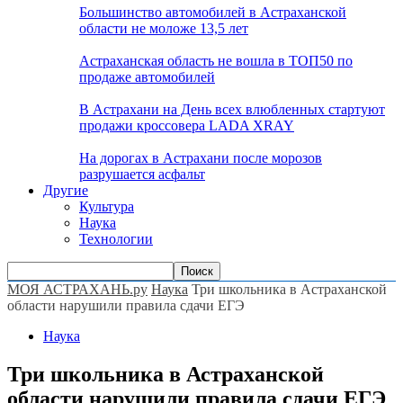
Большинство автомобилей в Астраханской
области не моложе 13,5 лет
Астраханская область не вошла в ТОП50 по
продаже автомобилей
В Астрахани на День всех влюбленных стартуют
продажи кроссовера LADA XRAY
На дорогах в Астрахани после морозов
разрушается асфальт
Другие
Культура
Наука
Технологии
МОЯ АСТРАХАНЬ.ру
Наука
Три школьника в Астраханской
области нарушили правила сдачи ЕГЭ
Наука
Три школьника в Астраханской
области нарушили правила сдачи ЕГЭ