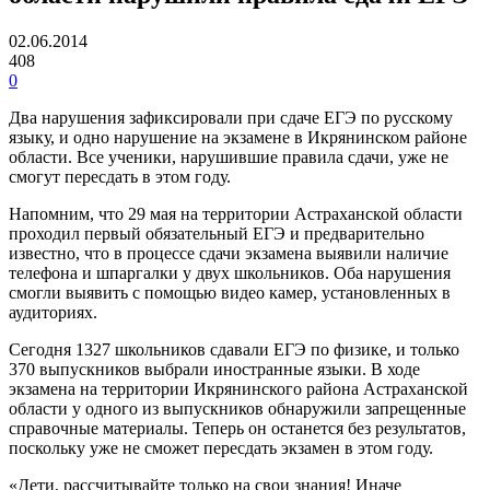
02.06.2014
408
0
Два нарушения зафиксировали при сдаче ЕГЭ по русскому
языку, и одно нарушение на экзамене в Икрянинском районе
области. Все ученики, нарушившие правила сдачи, уже не
смогут пересдать в этом году.
Напомним, что 29 мая на территории Астраханской области
проходил первый обязательный ЕГЭ и предварительно
известно, что в процессе сдачи экзамена выявили наличие
телефона и шпаргалки у двух школьников. Оба нарушения
смогли выявить с помощью видео камер, установленных в
аудиториях.
Сегодня 1327 школьников сдавали ЕГЭ по физике, и только
370 выпускников выбрали иностранные языки. В ходе
экзамена на территории Икрянинского района Астраханской
области у одного из выпускников обнаружили запрещенные
справочные материалы. Теперь он останется без результатов,
поскольку уже не сможет пересдать экзамен в этом году.
«Дети, рассчитывайте только на свои знания! Иначе