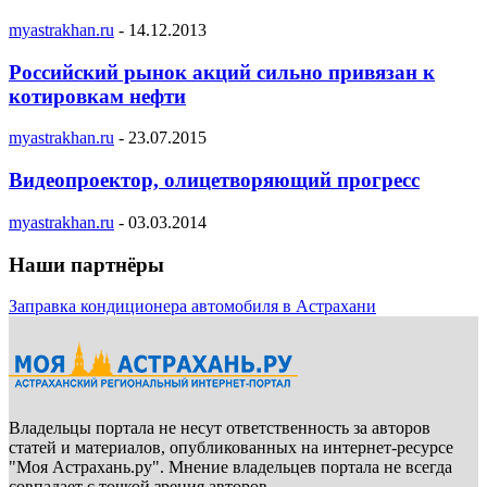
myastrakhan.ru
-
14.12.2013
Российский рынок акций сильно привязан к
котировкам нефти
myastrakhan.ru
-
23.07.2015
Видеопроектор, олицетворяющий прогресс
myastrakhan.ru
-
03.03.2014
Наши партнёры
Заправка кондиционера автомобиля в Астрахани
Владельцы портала не несут ответственность за авторов
статей и материалов, опубликованных на интернет-ресурсе
"Моя Астрахань.ру". Мнение владельцев портала не всегда
совпадает с точкой зрения авторов.