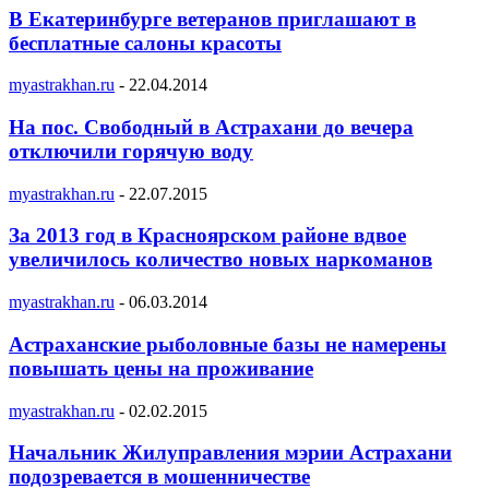
В Екатеринбурге ветеранов приглашают в
бесплатные салоны красоты
myastrakhan.ru
-
22.04.2014
На пос. Свободный в Астрахани до вечера
отключили горячую воду
myastrakhan.ru
-
22.07.2015
За 2013 год в Красноярском районе вдвое
увеличилось количество новых наркоманов
myastrakhan.ru
-
06.03.2014
Астраханские рыболовные базы не намерены
повышать цены на проживание
myastrakhan.ru
-
02.02.2015
Начальник Жилуправления мэрии Астрахани
подозревается в мошенничестве