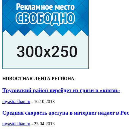
НОВОСТНАЯ ЛЕНТА РЕГИОНА
Трусовский район перейдет из грязи в «князи»
myastrakhan.ru
-
16.10.2013
Средняя скорость доступа в интернет падает в Ро
myastrakhan.ru
-
25.04.2013