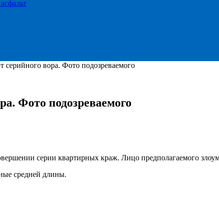
 асфальт
т серийного вора. Фото подозреваемого
ра. Фото подозреваемого
овершении серии квартирных краж. Лицо предполагаемого злоу
рные средней длины.