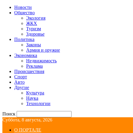
Новости
Общество
Экология
ЖКХ
Туризм
Здоровье
Политика
Законы
Армия и оружие
Экономика
Недвижимость
Реклама
Происшествия
Спорт
Авто
Другие
Культура
Наука
Технологии
Поиск
Суббота, 8 августа, 2026
О ПОРТАЛЕ