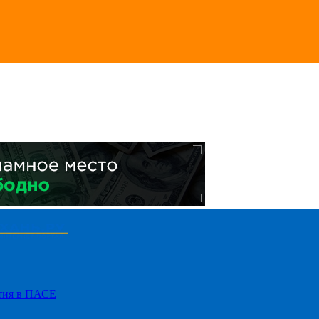
стия в ПАСЕ