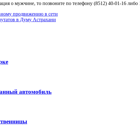
ия о мужчине, то позвоните по телефону (8512) 40-01-16 либо 
ному продвижению в сети
путатов в Думу Астрахани
рке
ванный автомобиль
ственницы