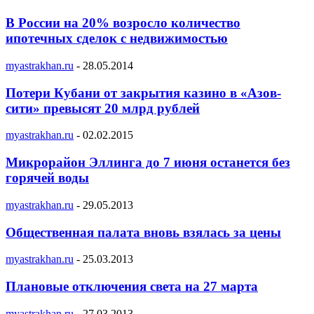
В России на 20% возросло количество
ипотечных сделок с недвижимостью
myastrakhan.ru
-
28.05.2014
Потери Кубани от закрытия казино в «Азов-
сити» превысят 20 млрд рублей
myastrakhan.ru
-
02.02.2015
Микрорайон Эллинга до 7 июня останется без
горячей воды
myastrakhan.ru
-
29.05.2013
Общественная палата вновь взялась за цены
myastrakhan.ru
-
25.03.2013
Плановые отключения света на 27 марта
myastrakhan.ru
-
27.03.2013