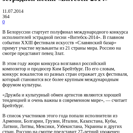
11.07.2014
364
0
В Белоруссии стартует полуфинал международного конкурса
исполнителей эстрадной песни «Витебск-2014». В главном
событии XXIII фестиваля искусств «Славянский базар»
примут участие музыканты из 21 страны мира. Россию на
смотре представит певец Злат.
В этом году жюри конкурса возглавил российский
композитор и продюсер Ким Брейтбург. По его словам,
конкурс вокалистов из разных стран отражает дух фестиваля,
который становится все более крупным международным
форумом культуры.
«Дружба и культурный обмен артистов являются хорошей
тенденцией и очень важны в современном мире», — считает
Брейтбург.
В список участников этого года попали исполнители из
Армении, Болгарии, Грузии, Италии, Казахстана, Кубы,
Латвии, Литвы, Мексики, Узбекистана, Украины и других
стран. Россию на смотре представит 27-летний уроженец