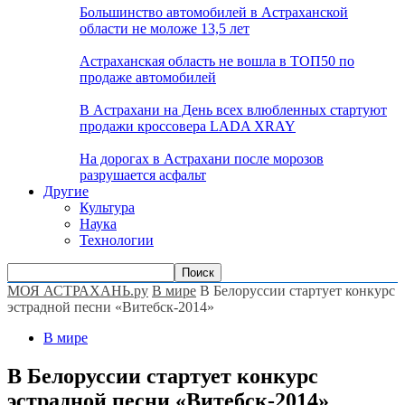
Большинство автомобилей в Астраханской
области не моложе 13,5 лет
Астраханская область не вошла в ТОП50 по
продаже автомобилей
В Астрахани на День всех влюбленных стартуют
продажи кроссовера LADA XRAY
На дорогах в Астрахани после морозов
разрушается асфальт
Другие
Культура
Наука
Технологии
МОЯ АСТРАХАНЬ.ру
В мире
В Белоруссии стартует конкурс
эстрадной песни «Витебск-2014»
В мире
В Белоруссии стартует конкурс
эстрадной песни «Витебск-2014»