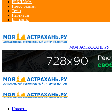
РЕКЛАМА
Пресс-релизы
Темы
Партнеры
Контакты
МОЯ АСТРАХАНЬ.РУ
Новости