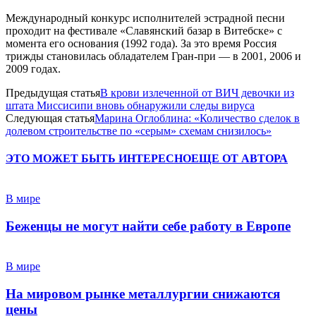
Международный конкурс исполнителей эстрадной песни
проходит на фестивале «Славянский базар в Витебске» с
момента его основания (1992 года). За это время Россия
трижды становилась обладателем Гран-при — в 2001, 2006 и
2009 годах.
Предыдущая статья
В крови излеченной от ВИЧ девочки из
штата Миссисипи вновь обнаружили следы вируса
Следующая статья
Марина Оглоблина: «Количество сделок в
долевом строительстве по «серым» схемам снизилось»
ЭТО МОЖЕТ БЫТЬ ИНТЕРЕСНО
ЕЩЕ ОТ АВТОРА
В мире
Беженцы не могут найти себе работу в Европе
В мире
На мировом рынке металлургии снижаются
цены