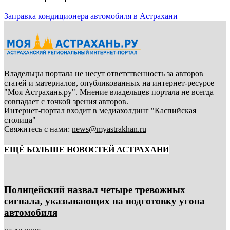
Заправка кондиционера автомобиля в Астрахани
Владельцы портала не несут ответственность за авторов
статей и материалов, опубликованных на интернет-ресурсе
"Моя Астрахань.ру". Мнение владельцев портала не всегда
совпадает с точкой зрения авторов.
Интернет-портал входит в медиахолдинг "Каспийская
столица"
Свяжитесь с нами:
news@myastrakhan.ru
ЕЩЁ БОЛЬШЕ НОВОСТЕЙ АСТРАХАНИ
Полицейский назвал четыре тревожных
сигнала, указывающих на подготовку угона
автомобиля