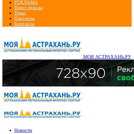
РЕКЛАМА
Пресс-релизы
Темы
Партнеры
Контакты
МОЯ АСТРАХАНЬ.РУ
Новости