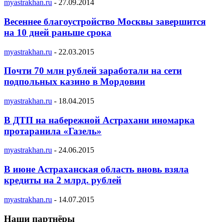
myastrakhan.ru
-
27.09.2014
Весеннее благоустройство Москвы завершится
на 10 дней раньше срока
myastrakhan.ru
-
22.03.2015
Почти 70 млн рублей заработали на сети
подпольных казино в Мордовии
myastrakhan.ru
-
18.04.2015
В ДТП на набережной Астрахани иномарка
протаранила «Газель»
myastrakhan.ru
-
24.06.2015
В июне Астраханская область вновь взяла
кредиты на 2 млрд. рублей
myastrakhan.ru
-
14.07.2015
Наши партнёры