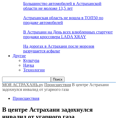
Большинство автомобилей в Астраханской
области не моложе 13,5 лет
Астраханская область не вошла в ТОП50 по
продаже автомобилей
В Астрахани на День всех влюбленных стартуют
продажи кроссовера LADA XRAY
На дорогах в Астрахани после морозов
разрушается асфальт
Другие
Культура
Наука
Технологии
МОЯ АСТРАХАНЬ.ру
Происшествия
В центре Астрахани
задохнулся инвалид от угарного газа
Происшествия
В центре Астрахани задохнулся
инвалид от угарного газа