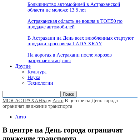
Большинство автомобилей в Астраханской
области не моложе 13,5 лет
Астраханская область не вошла в ТОП50 по
продаже автомобилей
В Астрахани на День всех влюбленных стартуют
продажи кроссовера LADA XRAY
На дорогах в Астрахани после морозов
разрушается асфальт
Другие
Культура
Наука
Технологии
МОЯ АСТРАХАНЬ.ру
Авто
В центре на День города
ограничат движение транспорта
Авто
В центре на День города ограничат
движение транспорта