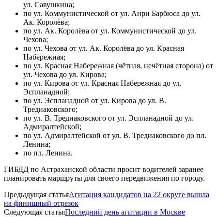
ул. Савушкина;
по ул. Коммунистической от ул. Анри Барбюса до ул.
Ак. Королёва;
по ул. Ак. Королёва от ул. Коммунистической до ул.
Чехова;
по ул. Чехова от ул. Ак. Королёва до ул. Красная
Набережная;
по ул. Красная Набережная (чётная, нечётная сторона) от
ул. Чехова до ул. Кирова;
по ул. Кирова от ул. Красная Набережная до ул.
Эспланадной;
по ул. Эспланадной от ул. Кирова до ул. В.
Тредиаковского;
по ул. В. Тредиаковского от ул. Эспланадной до ул.
Адмиралтейской;
по ул. Адмиралтейской от ул. В. Тредиаковского до пл.
Ленина;
по пл. Ленина.
ГИБДД по Астраханской области просит водителей заранее
планировать маршруты для своего передвижения по городу.
Предыдущая статья
Агитация кандидатов на 22 округе вышла
на финишный отрезок
Следующая статья
Последний день агитации в Москве