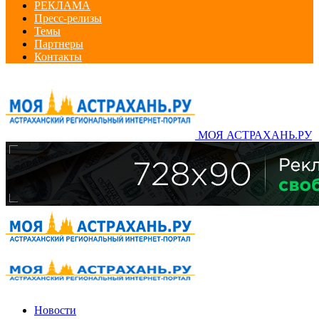
РЕКЛАМА
Пресс-релизы
Темы
Партнеры
Контакты
МОЯ АСТРАХАНЬ.РУ
Новости