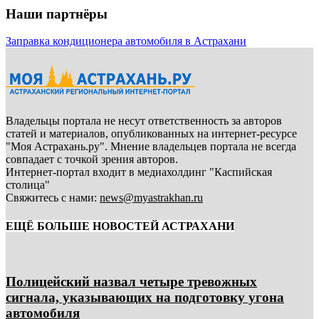
Наши партнёры
Заправка кондиционера автомобиля в Астрахани
Владельцы портала не несут ответственность за авторов
статей и материалов, опубликованных на интернет-ресурсе
"Моя Астрахань.ру". Мнение владельцев портала не всегда
совпадает с точкой зрения авторов.
Интернет-портал входит в медиахолдинг "Каспийская
столица"
Свяжитесь с нами:
news@myastrakhan.ru
ЕЩЁ БОЛЬШЕ НОВОСТЕЙ АСТРАХАНИ
Полицейский назвал четыре тревожных
сигнала, указывающих на подготовку угона
автомобиля