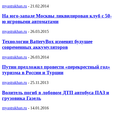
myastrakhan.ru
-
21.02.2014
На юго-западе Москвы ликвидирован клуб с 50-
ю игровыми автоматами
myastrakhan.ru
-
26.03.2015
Технологии BatteryBox изменят будущее
современных аккумуляторов
myastrakhan.ru
-
26.03.2014
Путин предложил провести «перекрестный год»
туризма в России и Турции
myastrakhan.ru
-
25.11.2013
Водитель погиб в лобовом ДТП автобуса ПАЗ и
грузовика Газель
myastrakhan.ru
-
14.01.2016