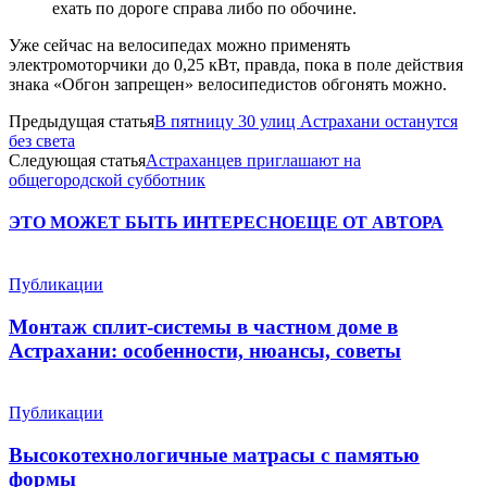
ехать по дороге справа либо по обочине.
Уже сейчас на велосипедах можно применять
электромоторчики до 0,25 кВт, правда, пока в поле действия
знака «Обгон запрещен» велосипедистов обгонять можно.
Предыдущая статья
В пятницу 30 улиц Астрахани останутся
без света
Следующая статья
Астраханцев приглашают на
общегородской субботник
ЭТО МОЖЕТ БЫТЬ ИНТЕРЕСНО
ЕЩЕ ОТ АВТОРА
Публикации
Монтаж сплит-системы в частном доме в
Астрахани: особенности, нюансы, советы
Публикации
Высокотехнологичные матрасы с памятью
формы