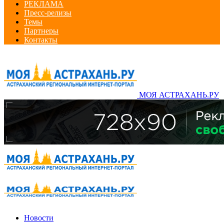
РЕКЛАМА
Пресс-релизы
Темы
Партнеры
Контакты
МОЯ АСТРАХАНЬ.РУ
Новости