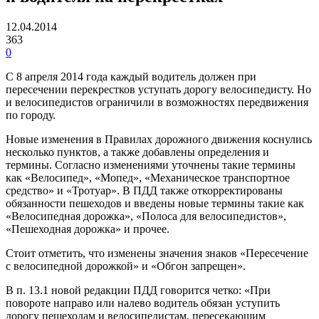
12.04.2014
363
0
С 8 апреля 2014 года каждый водитель должен при
пересечении перекрестков уступать дорогу велосипедисту. Но
и велосипедистов ограничили в возможностях передвижения
по городу.
Новые изменения в Правилах дорожного движения коснулись
несколько пунктов, а также добавлены определения и
термины. Согласно изменениями уточнены такие термины
как «Велосипед», «Мопед», «Механическое транспортное
средство» и «Тротуар». В ПДД также откорректированы
обязанности пешеходов и введены новые термины такие как
«Велосипедная дорожка», «Полоса для велосипедистов»,
«Пешеходная дорожка» и прочее.
Стоит отметить, что изменены значения знаков «Пересечение
с велосипедной дорожкой» и «Обгон запрещен».
В п. 13.1 новой редакции ПДД говорится четко: «При
повороте направо или налево водитель обязан уступить
дорогу пешеходам и велосипедистам, пересекающим