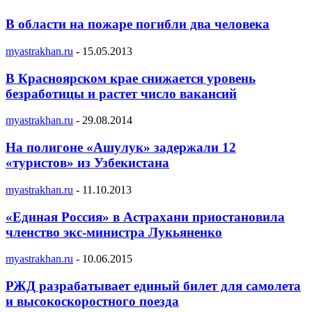
В области на пожаре погибли два человека
myastrakhan.ru
-
15.05.2013
В Красноярском крае снижается уровень
безработицы и растет число вакансий
myastrakhan.ru
-
29.08.2014
На полигоне «Ашулук» задержали 12
«туристов» из Узбекистана
myastrakhan.ru
-
11.10.2013
«Единая Россия» в Астрахани приостановила
членство экс-министра Лукьяненко
myastrakhan.ru
-
10.06.2015
РЖД разрабатывает единый билет для самолета
и высокоскоростного поезда