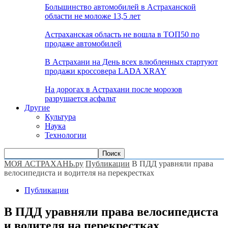
Большинство автомобилей в Астраханской
области не моложе 13,5 лет
Астраханская область не вошла в ТОП50 по
продаже автомобилей
В Астрахани на День всех влюбленных стартуют
продажи кроссовера LADA XRAY
На дорогах в Астрахани после морозов
разрушается асфальт
Другие
Культура
Наука
Технологии
МОЯ АСТРАХАНЬ.ру
Публикации
В ПДД уравняли права
велосипедиста и водителя на перекрестках
Публикации
В ПДД уравняли права велосипедиста
и водителя на перекрестках