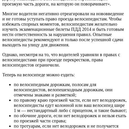
проезжую часть дороги, на которую он поворачивает».
Многие водители негативно отреагировали на нововведение
и не готовы уступать право проезда велосипедистам. Чтобы
избежать спорных моментов, велосипедистам желательно
изучить экзаменационные билеты ПДД 2014 и быть готовым
нести ответственность за нарушения правил. Опытные
велосипедисты рекомендуют и только после успешной сдачи
выходить на улицу для движения.
Однако, несмотря на то, что водителей уравняли в правах с
велосипедистами при проезде перекрестков, права
велосипедистов ограничили.
Теперь на велосипеде можно ездить:
по велосипедным дорожкам, полосам для
велосипедистов, велопешеходным дорожкам, они
отмечены знаками и разметкой;
по правому краю проезжей части, если нет велодорожек,
велосипедисты едут колонной или ваш велосипед шире
1 м — нестандартный либо с прицепом, и такие бывают;
по обочине дороги, если нет велодорожек и нельзя ехать
по проезжей части справа;
по тротуарам, если нет велодорожек и не получается