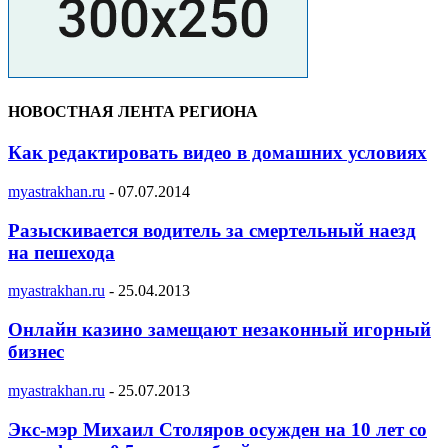
НОВОСТНАЯ ЛЕНТА РЕГИОНА
Как редактировать видео в домашних условиях
myastrakhan.ru
-
07.07.2014
Разыскивается водитель за смертельный наезд
на пешехода
myastrakhan.ru
-
25.04.2013
Онлайн казино замещают незаконный игорный
бизнес
myastrakhan.ru
-
25.07.2013
Экс-мэр Михаил Столяров осужден на 10 лет со