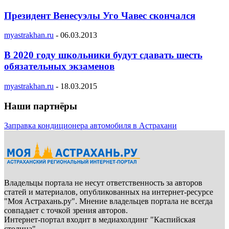
Президент Венесуэлы Уго Чавес скончался
myastrakhan.ru
-
06.03.2013
В 2020 году школьники будут сдавать шесть
обязательных экзаменов
myastrakhan.ru
-
18.03.2015
Наши партнёры
Заправка кондиционера автомобиля в Астрахани
Владельцы портала не несут ответственность за авторов
статей и материалов, опубликованных на интернет-ресурсе
"Моя Астрахань.ру". Мнение владельцев портала не всегда
совпадает с точкой зрения авторов.
Интернет-портал входит в медиахолдинг "Каспийская
столица"