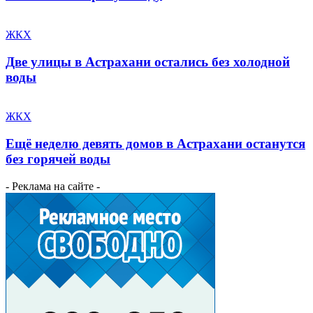
ЖКХ
Две улицы в Астрахани остались без холодной
воды
ЖКХ
Ещё неделю девять домов в Астрахани останутся
без горячей воды
- Реклама на сайте -