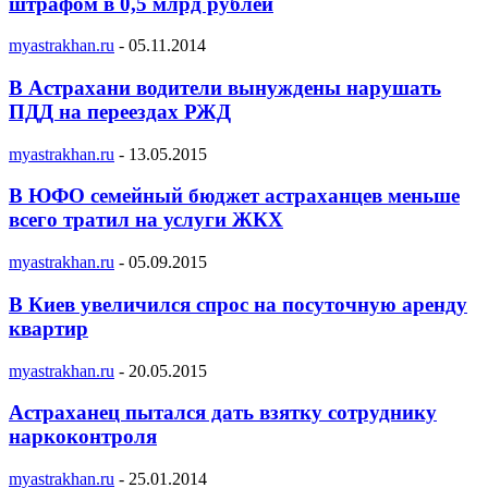
штрафом в 0,5 млрд рублей
myastrakhan.ru
-
05.11.2014
В Астрахани водители вынуждены нарушать
ПДД на переездах РЖД
myastrakhan.ru
-
13.05.2015
В ЮФО семейный бюджет астраханцев меньше
всего тратил на услуги ЖКХ
myastrakhan.ru
-
05.09.2015
В Киев увеличился спрос на посуточную аренду
квартир
myastrakhan.ru
-
20.05.2015
Астраханец пытался дать взятку сотруднику
наркоконтроля
myastrakhan.ru
-
25.01.2014