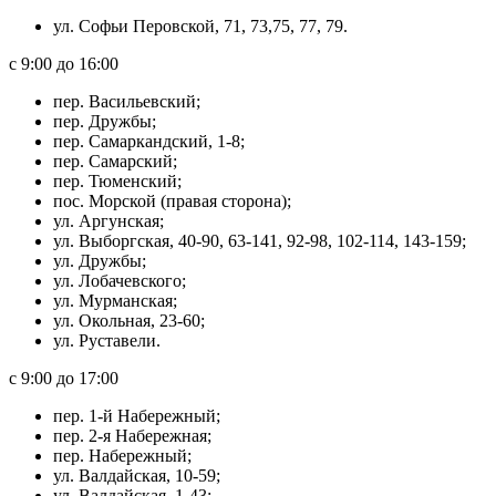
ул. Софьи Перовской, 71, 73,75, 77, 79.
с 9:00 до 16:00
пер. Васильевский;
пер. Дружбы;
пер. Самаркандский, 1-8;
пер. Самарский;
пер. Тюменский;
пос. Морской (правая сторона);
ул. Аргунская;
ул. Выборгская, 40-90, 63-141, 92-98, 102-114, 143-159;
ул. Дружбы;
ул. Лобачевского;
ул. Мурманская;
ул. Окольная, 23-60;
ул. Руставели.
с 9:00 до 17:00
пер. 1-й Набережный;
пер. 2-я Набережная;
пер. Набережный;
ул. Валдайская, 10-59;
ул. Валдайская, 1-43;