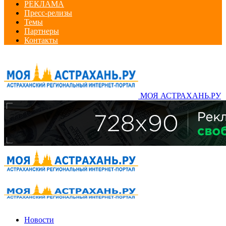
РЕКЛАМА
Пресс-релизы
Темы
Партнеры
Контакты
МОЯ АСТРАХАНЬ.РУ
Новости