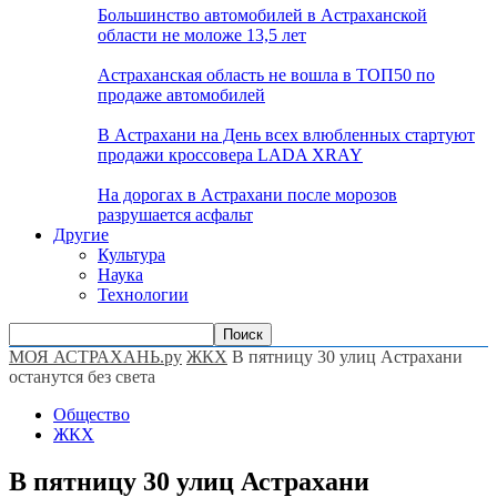
Большинство автомобилей в Астраханской
области не моложе 13,5 лет
Астраханская область не вошла в ТОП50 по
продаже автомобилей
В Астрахани на День всех влюбленных стартуют
продажи кроссовера LADA XRAY
На дорогах в Астрахани после морозов
разрушается асфальт
Другие
Культура
Наука
Технологии
МОЯ АСТРАХАНЬ.ру
ЖКХ
В пятницу 30 улиц Астрахани
останутся без света
Общество
ЖКХ
В пятницу 30 улиц Астрахани