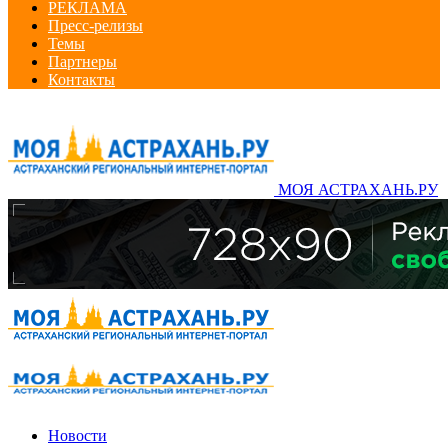
РЕКЛАМА
Пресс-релизы
Темы
Партнеры
Контакты
МОЯ АСТРАХАНЬ.РУ
Новости