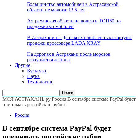
Большинство автомобилей в Астраханской
области не моложе 13,5 лет
Астраханская область не вошла в ТОП50 по
продаже автомобилей
В Астрахани на День всех влюбленных стартуют
продажи кроссовера LADA XRAY
На дорогах в Астрахани после морозов
разрушается асфальт
Другие
Культура
Наука
Технологии
МОЯ АСТРАХАНЬ.ру
Россия
В сентябре система PayPal будет
принимать российские рубли
Россия
В сентябре система PayPal будет
принимать российские рубли