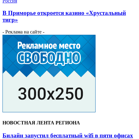
Россия
В Приморье откроется казино «Хрустальный
тигр»
- Реклама на сайте -
НОВОСТНАЯ ЛЕНТА РЕГИОНА
Билайн запустил бесплатный wifi в пяти офисах