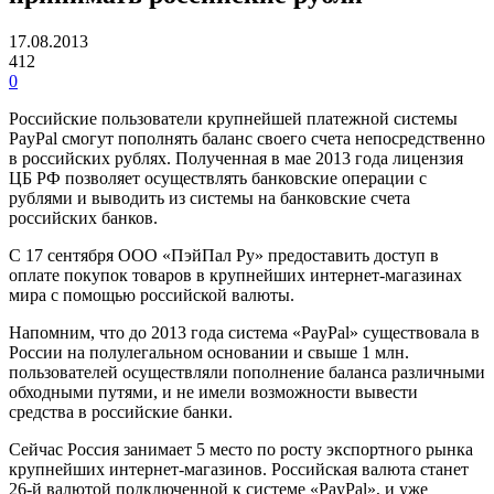
17.08.2013
412
0
Российские пользователи крупнейшей платежной системы
PayPal смогут пополнять баланс своего счета непосредственно
в российских рублях. Полученная в мае 2013 года лицензия
ЦБ РФ позволяет осуществлять банковские операции с
рублями и выводить из системы на банковские счета
российских банков.
С 17 сентября ООО «ПэйПал Ру» предоставить доступ в
оплате покупок товаров в крупнейших интернет-магазинах
мира с помощью российской валюты.
Напомним, что до 2013 года система «PayPal» существовала в
России на полулегальном основании и свыше 1 млн.
пользователей осуществляли пополнение баланса различными
обходными путями, и не имели возможности вывести
средства в российские банки.
Сейчас Россия занимает 5 место по росту экспортного рынка
крупнейших интернет-магазинов. Российская валюта станет
26-й валютой подключенной к системе «PayPal», и уже