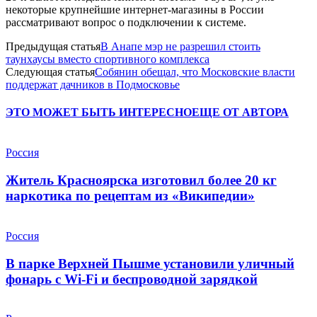
некоторые крупнейшие интернет-магазины в России
рассматривают вопрос о подключении к системе.
Предыдущая статья
В Анапе мэр не разрешил стоить
таунхаусы вместо спортивного комплекса
Следующая статья
Собянин обещал, что Московские власти
поддержат дачников в Подмосковье
ЭТО МОЖЕТ БЫТЬ ИНТЕРЕСНО
ЕЩЕ ОТ АВТОРА
Россия
Житель Красноярска изготовил более 20 кг
наркотика по рецептам из «Википедии»
Россия
В парке Верхней Пышме установили уличный
фонарь с Wi-Fi и беспроводной зарядкой