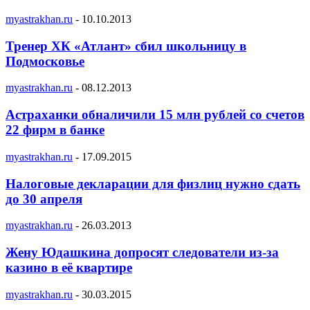
myastrakhan.ru
-
10.10.2013
Тренер ХК «Атлант» сбил школьницу в
Подмосковье
myastrakhan.ru
-
08.12.2013
Астраханки обналичили 15 млн рублей со счетов
22 фирм в банке
myastrakhan.ru
-
17.09.2015
Налоговые декларации для физлиц нужно сдать
до 30 апреля
myastrakhan.ru
-
26.03.2013
Жену Юдашкина допросят следователи из-за
казино в её квартире
myastrakhan.ru
-
30.03.2015