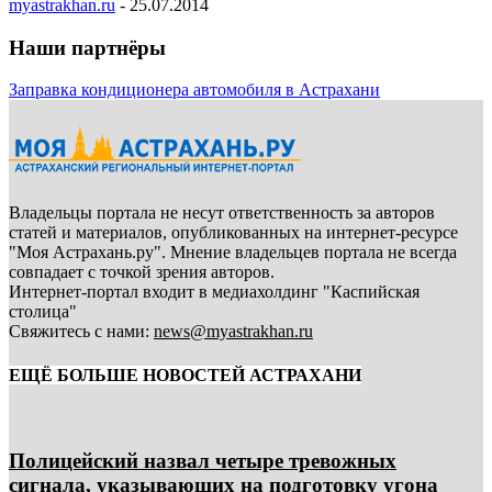
myastrakhan.ru
-
25.07.2014
Наши партнёры
Заправка кондиционера автомобиля в Астрахани
Владельцы портала не несут ответственность за авторов
статей и материалов, опубликованных на интернет-ресурсе
"Моя Астрахань.ру". Мнение владельцев портала не всегда
совпадает с точкой зрения авторов.
Интернет-портал входит в медиахолдинг "Каспийская
столица"
Свяжитесь с нами:
news@myastrakhan.ru
ЕЩЁ БОЛЬШЕ НОВОСТЕЙ АСТРАХАНИ
Полицейский назвал четыре тревожных
сигнала, указывающих на подготовку угона