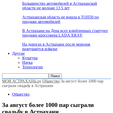
Большинство автомобилей в Астраханской
области не моложе 13,5 лет
Астраханская область не вошла в ТОП50 по
продаже автомобилей
В Астрахани на День всех влюбленных стартуют
продажи кроссовера LADA XRAY
На дорогах в Астрахани после морозов
разрушается асфальт
Другие
Культура
Наука
Технологии
МОЯ АСТРАХАНЬ.ру
Общество
За август более 1000 пар
сыграли свадьбу в Астрахани
Общество
За август более 1000 пар сыграли
свадьбу в Астрахани