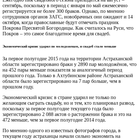
сентябрь, поскольку в период с января по май ежемесячно
регистрируется не более 300 браков. Однако, по мнению
сотрудников органов ЗАГС, новобрачных они ожидают и 14
октября, когда православные будут отмечать праздник
Покрова Пресвятой Богородицы. Как считалось на Руси, что
Покров – это самое благодатное время для свадеб.
Экономический кризис ударил по молодоженам, и свадеб стало меньше
За первое полугодие 2015 года на территории Астраханской
области зарегистрировано браки у 2890 пар молодожёнов, что
на 452 пары меньше показателя за аналогичный период
прошлого года. Только в Ахтубинском районе Астраханской
области было зарегистрировано на 7 пар больше, чем в
прошлом году.
Экономический кризис в стране ударил не только по
желающим сыграть свадьбу, но и тем, кто планировал развод,
поскольку за первое полугодие текущего года было
зарегистрировано 2 088 актов о расторжении брака и это на
472 меньше, чем за первое полугодие 2014 года.
По мнению одного из известных фотографов города, в
текущем году астраханцы начали сильно экономить на