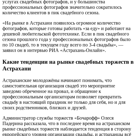
услугах свадебных фотографов, и у большинства
профессиональных фотографов значительно сократилось
количество клиентов в пик свадебного сезона.
«На рынке в Астрахани появилось огромное количество
фотографов, которые готовы работать «за еду» и работают на
дешевой любительской фототехнике. Если в пик свадебного
сезона прошлого года у профессиональных фотографов было
по 10 свадеб, то в текущем году всего по 3-4 свадьбы», —
заявил он в интервью РИА «Астрахань-Онлайн».
Какие тенденции на рынке свадебных торжеств в
Астрахани
Астраханские молодожёны начинают понимать, что
самостоятельная организация свадеб это мероприятие
заведомо обреченное на провал, и обращение к
профессиональным организаторам позволяет превратить
свадьбу в настоящий праздник не только для себя, но и для
своих родственников, близких и друзей.
Администратор службы торжеств «Бочарофф» Олеся
Падерина рассказала, что в последнее время на астраханском
рынке свадебных торжеств наблюдается тенденция в сторону
европейского уровня организации свадьбы, и астраханцы всё