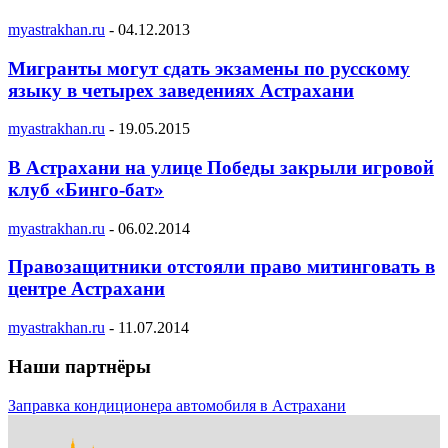
myastrakhan.ru
-
04.12.2013
Мигранты могут сдать экзамены по русскому
языку в четырех заведениях Астрахани
myastrakhan.ru
-
19.05.2015
В Астрахани на улице Победы закрыли игровой
клуб «Бинго-бат»
myastrakhan.ru
-
06.02.2014
Правозащитники отстояли право митинговать в
центре Астрахани
myastrakhan.ru
-
11.07.2014
Наши партнёры
Заправка кондиционера автомобиля в Астрахани