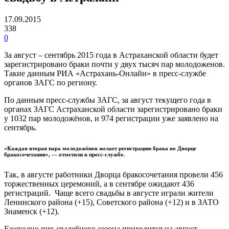
17.09.2015
338
0
За август – сентябрь 2015 года в Астраханской области будет
зарегистрировано браки почти у двух тысяч пар молодоженов.
Такие данным РИА «Астрахань-Онлайн» в пресс-службе
органов ЗАГС по региону.
По данным пресс-службы ЗАГС, за август текущего года в
органах ЗАГС Астраханской области зарегистрировано браки
у 1032 пар молодожёнов, и 974 регистрации уже заявлено на
сентябрь.
«Каждая вторая пара молодожёнов желает регистрацию брака во Дворце
бракосочетания», — отметили в пресс-службе.
Так, в августе работники Дворца бракосочетания провели 456
торжественных церемоний, а в сентябре ожидают 436
регистраций. Чаще всего свадьбы в августе играли жители
Ленинского района (+15), Советского района (+12) и в ЗАТО
Знаменск (+12).
Ежегодно пик свадебного сезона приходится на август –