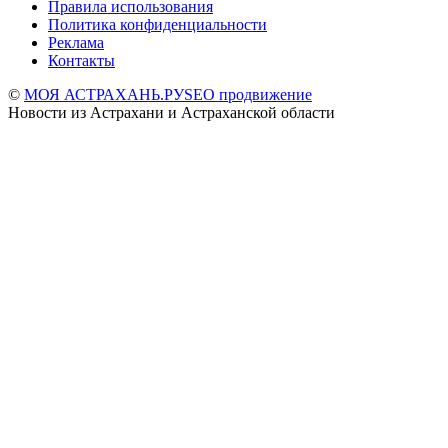
Правила использования
Политика конфиденциальности
Реклама
Контакты
©
МОЯ АСТРАХАНЬ.РУ
SEO продвижение
Новости из Астрахани и Астраханской области