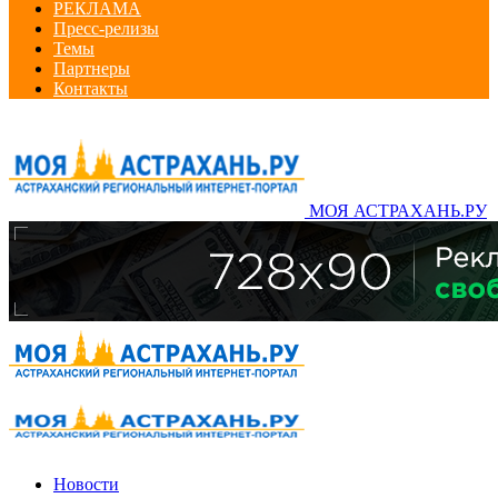
РЕКЛАМА
Пресс-релизы
Темы
Партнеры
Контакты
МОЯ АСТРАХАНЬ.РУ
Новости