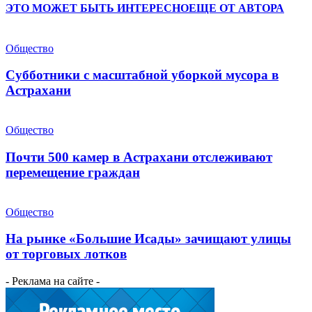
ЭТО МОЖЕТ БЫТЬ ИНТЕРЕСНО
ЕЩЕ ОТ АВТОРА
Общество
Субботники с масштабной уборкой мусора в
Астрахани
Общество
Почти 500 камер в Астрахани отслеживают
перемещение граждан
Общество
На рынке «Большие Исады» зачищают улицы
от торговых лотков
- Реклама на сайте -