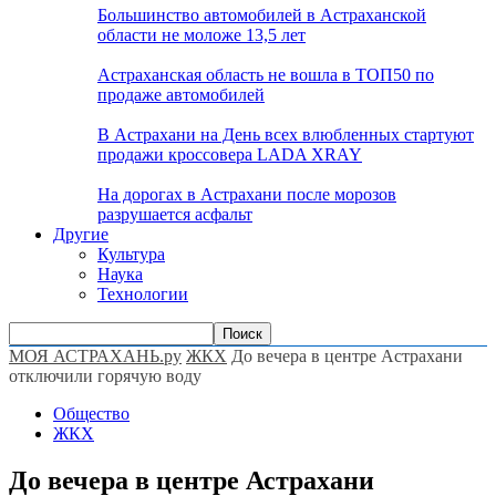
Большинство автомобилей в Астраханской
области не моложе 13,5 лет
Астраханская область не вошла в ТОП50 по
продаже автомобилей
В Астрахани на День всех влюбленных стартуют
продажи кроссовера LADA XRAY
На дорогах в Астрахани после морозов
разрушается асфальт
Другие
Культура
Наука
Технологии
МОЯ АСТРАХАНЬ.ру
ЖКХ
До вечера в центре Астрахани
отключили горячую воду
Общество
ЖКХ
До вечера в центре Астрахани