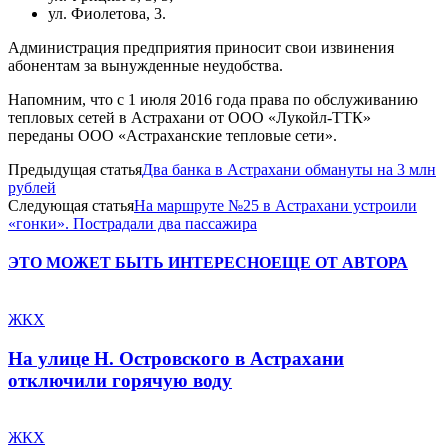
ул. Фиолетова, 3.
Администрация предприятия приносит свои извинения
абонентам за вынужденные неудобства.
Напомним, что с 1 июля 2016 года права по обслуживанию
тепловых сетей в Астрахани от ООО «Лукойл-ТТК»
переданы ООО «Астраханские тепловые сети».
Предыдущая статья
Два банка в Астрахани обмануты на 3 млн
рублей
Следующая статья
На маршруте №25 в Астрахани устроили
«гонки». Пострадали два пассажира
ЭТО МОЖЕТ БЫТЬ ИНТЕРЕСНО
ЕЩЕ ОТ АВТОРА
ЖКХ
На улице Н. Островского в Астрахани
отключили горячую воду
ЖКХ