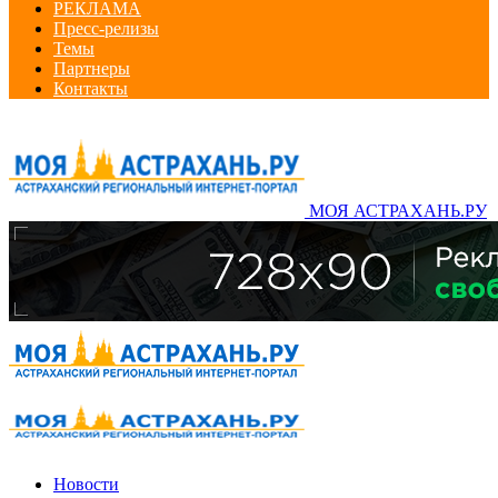
РЕКЛАМА
Пресс-релизы
Темы
Партнеры
Контакты
МОЯ АСТРАХАНЬ.РУ
Новости