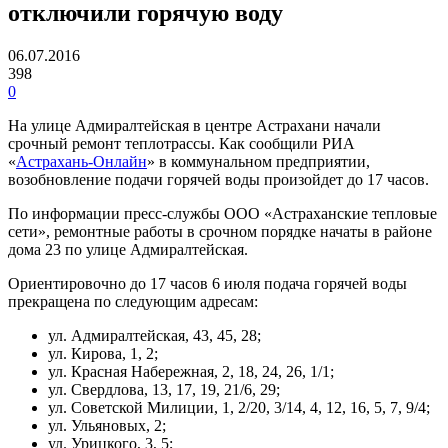
отключили горячую воду
06.07.2016
398
0
На улице Адмиралтейская в центре Астрахани начали
срочный ремонт теплотрассы. Как сообщили РИА
«
Астрахань-Онлайн
» в коммунальном предприятии,
возобновление подачи горячей воды произойдет до 17 часов.
По информации пресс-службы ООО «Астраханские тепловые
сети», ремонтные работы в срочном порядке начаты в районе
дома 23 по улице Адмиралтейская.
Ориентировочно до 17 часов 6 июля подача горячей воды
прекращена по следующим адресам:
ул. Адмиралтейская, 43, 45, 28;
ул. Кирова, 1, 2;
ул. Красная Набережная, 2, 18, 24, 26, 1/1;
ул. Свердлова, 13, 17, 19, 21/6, 29;
ул. Советской Милиции, 1, 2/20, 3/14, 4, 12, 16, 5, 7, 9/4;
ул. Ульяновых, 2;
ул. Урицкого, 3, 5;