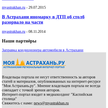
myastrakhan.ru
-
29.07.2015
В Астрахани иномарку в ДТП об столб
разорвало на части
myastrakhan.ru
-
08.11.2014
Наши партнёры
Заправка кондиционера автомобиля в Астрахани
Владельцы портала не несут ответственность за авторов
статей и материалов, опубликованных на интернет-ресурсе
"Моя Астрахань.ру". Мнение владельцев портала не всегда
совпадает с точкой зрения авторов.
Интернет-портал входит в медиахолдинг "Каспийская
столица"
Свяжитесь с нами:
news@myastrakhan.ru