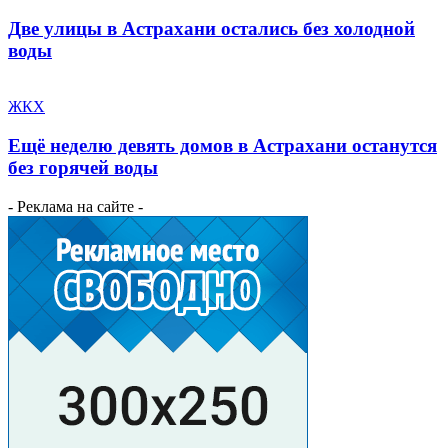
Две улицы в Астрахани остались без холодной
воды
ЖКХ
Ещё неделю девять домов в Астрахани останутся
без горячей воды
- Реклама на сайте -