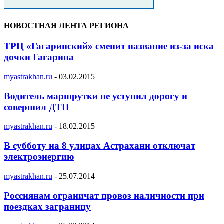
НОВОСТНАЯ ЛЕНТА РЕГИОНА
ТРЦ «Гагаринский» сменит название из-за иска
дочки Гагарина
myastrakhan.ru
-
03.02.2015
Водитель маршрутки не уступил дорогу и
совершил ДТП
myastrakhan.ru
-
18.02.2015
В субботу на 8 улицах Астрахани отключат
электроэнергию
myastrakhan.ru
-
25.07.2014
Россиянам ограничат провоз наличности при
поездках заграницу