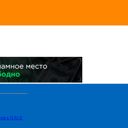
стия в ПАСЕ