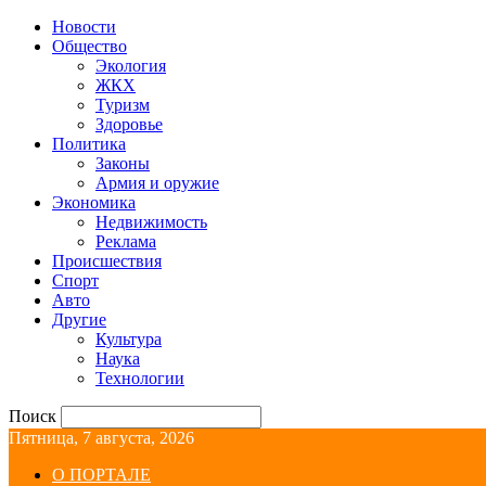
Новости
Общество
Экология
ЖКХ
Туризм
Здоровье
Политика
Законы
Армия и оружие
Экономика
Недвижимость
Реклама
Происшествия
Спорт
Авто
Другие
Культура
Наука
Технологии
Поиск
Пятница, 7 августа, 2026
О ПОРТАЛЕ