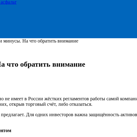
 асфальт
и минусы. На что обратить внимание
На что обратить внимание
о не имеет в России жёстких регламентов работы самой компании
их, открыв торговый счёт, либо отказаться.
 он предлагает. Для одних инвесторов важна защищённость актив
ентом