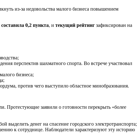
кнуть из-за недовольства малого бизнеса повышением
а
составила 0,2 пункта
, и
текущий рейтинг
зафиксирован на
зводства;
ения перспектив шахматного спорта. Во встрече участвовал
малого бизнеса;
а;
гордума, против чего выступило областное минобразования.
ли. Протестующие заявили о готовности перекрыть «более
ой выделить денег на спасение городского электротранспорта;
шению к сотруднице. Наблюдатели характеризуют эту историю