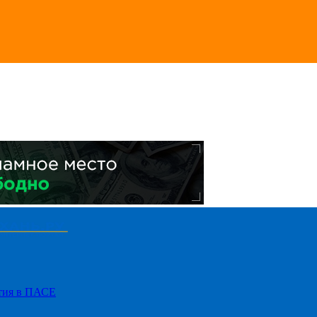
стия в ПАСЕ