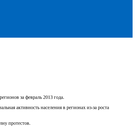
егионов за февраль 2013 года.
льная активность населения в регионах из-за роста
лну протестов.