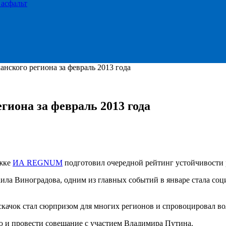
 асфальт
нского региона за февраль 2013 года
гиона за февраль 2013 года
ржке
ИА REGNUM
подготовил очередной рейтинг устойчивости р
а Виноградова, одним из главных событий в январе стала социа
скачок стал сюрпризом для многих регионов и спровоцировал во
ю и провести совещание с участием Владимира Путина.