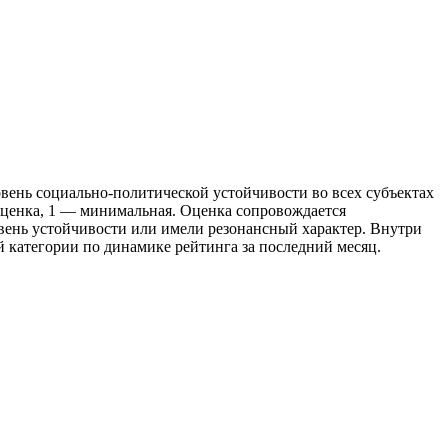
овень социально-политической устойчивости во всех субъектах
оценка, 1 — минимальная. Оценка сопровождается
овень устойчивости или имели резонансный характер. Внутри
й категории по динамике рейтинга за последний месяц.