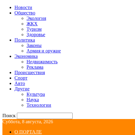
Новости
Общество
Экология
ЖКХ
Туризм
Здоровье
Политика
Законы
Армия и оружие
Экономика
Недвижимость
Реклама
Происшествия
Спорт
Авто
Другие
Культура
Наука
Технологии
Поиск
Суббота, 8 августа, 2026
О ПОРТАЛЕ