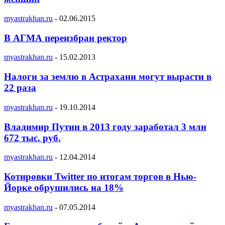
myastrakhan.ru
-
02.06.2015
В АГМА переизбран ректор
myastrakhan.ru
-
15.02.2013
Налоги за землю в Астрахани могут вырасти в
22 раза
myastrakhan.ru
-
19.10.2014
Владимир Путин в 2013 году заработал 3 млн
672 тыс. руб.
myastrakhan.ru
-
12.04.2014
Котировки Twitter по итогам торгов в Нью-
Йорке обрушились на 18%
myastrakhan.ru
-
07.05.2014