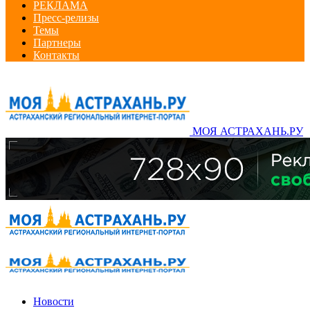
РЕКЛАМА
Пресс-релизы
Темы
Партнеры
Контакты
МОЯ АСТРАХАНЬ.РУ
Новости