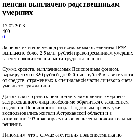
пенсий выплачено родственникам
умерших
17.05.2013
400
0
За первые четыре месяца региональным отделением ПФР
выплачено более 2,5 млн. рублей правопреемникам умерших
за счет накопительной части трудовой пенсии.
Сумма средств, выплачиваемых Пенсионным фондом,
варьируется от 320 рублей до 96,0 тыс. рублей в зависимости
от средств, отраженных в специальной части лицевого счета
умершего гражданина.
Для выплаты средств пенсионных накоплений умершего
застрахованного лица необходимо обратиться с заявлением
отделение Пенсионного фонда. Подобным правом уже
воспользовались жители Астраханской области и в
отношении 193 правопреемников вынесены положительные
решения.
Напомним, что в случае отсутствия правопреемника по