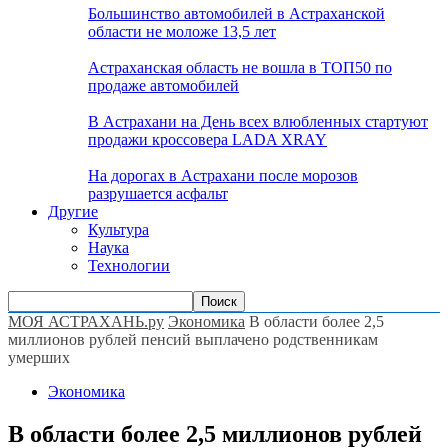
Большинство автомобилей в Астраханской
области не моложе 13,5 лет
Астраханская область не вошла в ТОП50 по
продаже автомобилей
В Астрахани на День всех влюбленных стартуют
продажи кроссовера LADA XRAY
На дорогах в Астрахани после морозов
разрушается асфальт
Другие
Культура
Наука
Технологии
МОЯ АСТРАХАНЬ.ру
Экономика
В области более 2,5
миллионов рублей пенсий выплачено родственникам
умерших
Экономика
В области более 2,5 миллионов рублей