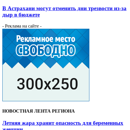
В Астрахани могут отменить дни трезвости из-за
дыр в бюджете
- Реклама на сайте -
НОВОСТНАЯ ЛЕНТА РЕГИОНА
Летняя жара хранит опасность для беременных
женщин