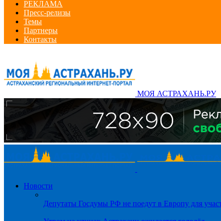
РЕКЛАМА
Пресс-релизы
Темы
Партнеры
Контакты
МОЯ АСТРАХАНЬ.РУ
Новости
Депутаты Госдумы РФ не поедут в Европу для уча