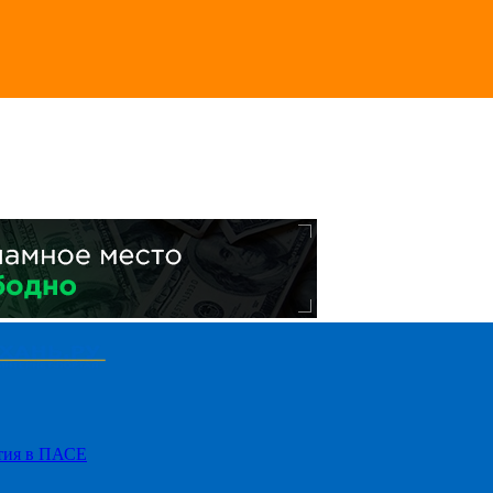
стия в ПАСЕ