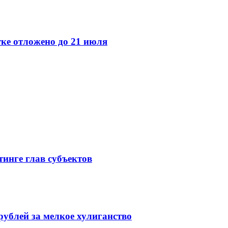
тке отложено до 21 июля
инге глав субъектов
рублей за мелкое хулиганство