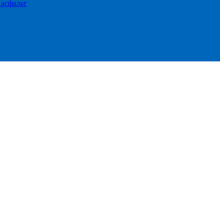
 асфальт