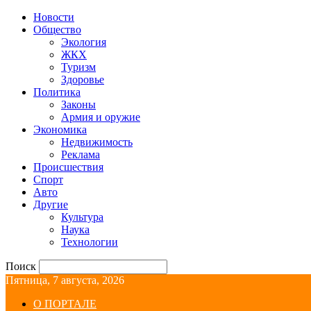
Новости
Общество
Экология
ЖКХ
Туризм
Здоровье
Политика
Законы
Армия и оружие
Экономика
Недвижимость
Реклама
Происшествия
Спорт
Авто
Другие
Культура
Наука
Технологии
Поиск
Пятница, 7 августа, 2026
О ПОРТАЛЕ